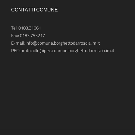
CONTATTI COMUNE
Tel: 0183.31061
Fax: 0183.753217
E-mail:
info@comune.borghettodarroscia.im.it
PEC:
protocollo@pec.comune.borghettodarroscia.im.it