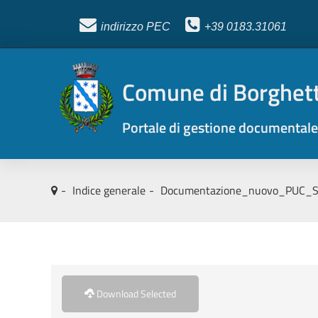
indirizzo PEC
+39
0183.31061
Comune di Borghett
Portale di gestione documentale
Indice generale
Documentazione_nuovo_PUC_Se
Download Selected