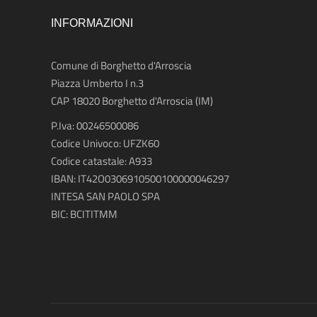
INFORMAZIONI
Comune di Borghetto d'Arroscia
Piazza Umberto I n.3
CAP 18020
Borghetto d'Arroscia (IM)
P.Iva: 00246500086
Codice Univoco: UFZK60
Codice catastale: A933
IBAN: IT42O0306910500100000046297
INTESA SAN PAOLO SPA
BIC: BCITITMM