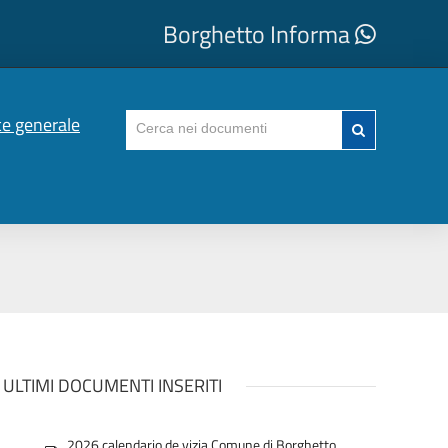
Borghetto Informa
ce generale
ULTIMI DOCUMENTI INSERITI
2026 calendario de vizia Comune di Borghetto