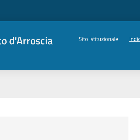
o d'Arroscia
Sito Istituzionale
Indi