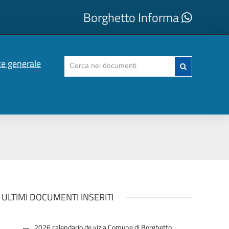
Borghetto Informa
ce generale
ULTIMI DOCUMENTI INSERITI
2026 calendario de vizia Comune di Borghetto