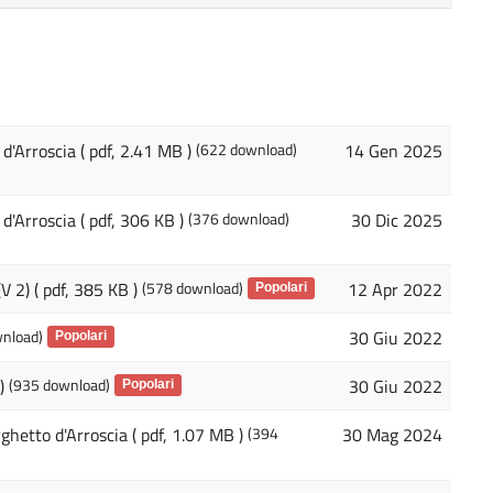
d'Arroscia
( pdf, 2.41 MB )
(622 download)
14 Gen 2025
d'Arroscia
( pdf, 306 KB )
(376 download)
30 Dic 2025
V 2)
( pdf, 385 KB )
(578 download)
12 Apr 2022
Popolari
nload)
30 Giu 2022
Popolari
)
(935 download)
30 Giu 2022
Popolari
ghetto d'Arroscia
( pdf, 1.07 MB )
(394
30 Mag 2024