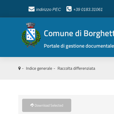
indirizzo PEC
+39
0183.31061
Comune di Borghett
Portale di gestione documentale
Indice generale
Raccolta differenziata
Download Selected