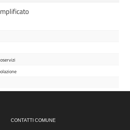
plificato
oservizi
olazione
CONTATTI COMUNE