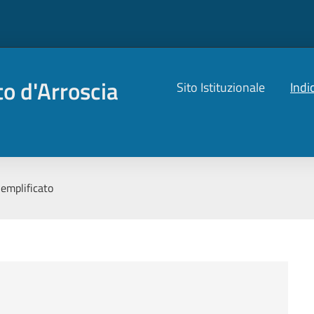
o d'Arroscia
Sito Istituzionale
Indi
mplificato