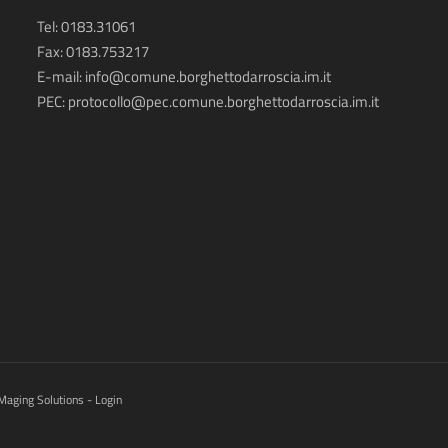
Tel: 0183.31061
Fax: 0183.753217
E-mail:
info@comune.borghettodarroscia.im.it
PEC:
protocollo@pec.comune.borghettodarroscia.im.it
Maging Solutions
-
Login