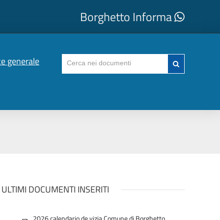
Borghetto Informa
ce generale
ULTIMI DOCUMENTI INSERITI
2026 calendario de vizia Comune di Borghetto